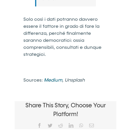
Solo così i dati potranno davvero
essere il fattore in grado di fare la
differenza, perché finalmente
saranno democratici: ossia
comprensibili, consultati e dunque
strategici.
Sources:
Medium
, Unsplash
Share This Story, Choose Your
Platform!
Facebook
Twitter
Reddit
LinkedIn
WhatsApp
Email