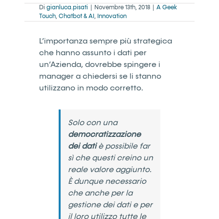
Di
gianluca.pisati
|
Novembre 13th, 2018
|
A Geek
Touch
,
Chatbot & AI
,
Innovation
L’importanza sempre più strategica
che hanno assunto i dati per
un’Azienda, dovrebbe spingere i
manager a chiedersi se li stanno
utilizzano in modo corretto.
Solo con una
democratizzazione
dei dati
è possibile far
sì che questi creino un
reale valore aggiunto.
È dunque necessario
che anche per la
gestione dei dati e per
il loro utilizzo tutte le