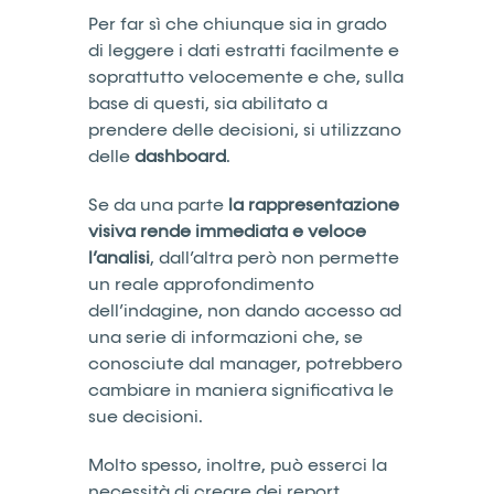
Per far sì che chiunque sia in grado
di leggere i dati estratti facilmente e
soprattutto velocemente e che, sulla
base di questi, sia abilitato a
prendere delle decisioni, si utilizzano
delle
dashboard
.
Se da una parte
la
rappresentazione
visiva
rende
immediata e veloce
l’analisi
, dall’altra però non permette
un reale approfondimento
dell’indagine, non dando accesso ad
una serie di informazioni che, se
conosciute dal manager, potrebbero
cambiare in maniera significativa le
sue decisioni.
Molto spesso, inoltre, può esserci la
necessità di creare dei report