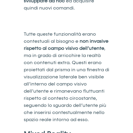
sviluppate ad hoc
ed acquisire
quindi nuovi comandi.
Tutte queste funzionalità erano
contestuali al bisogno e
non invasive
rispetto al campo visivo dell’utente
,
ma in grado di arricchire la realtà
con contenuti extra. Questi erano
proiettati dal prisma in una finestra di
visualizzazione laterale ben visibile
all’interno del campo visivo
dell’utente e rimanevano fluttuanti
rispetto al contesto circostante,
seguendo lo sguardo dell’utente più
che inserirsi contestualmente nello
spazio reale intorno ad esso.