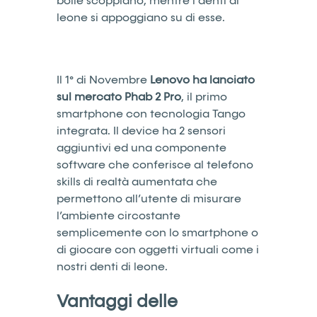
bolle scoppiano, mentre i denti di
leone si appoggiano su di esse.
Il 1° di Novembre
Lenovo ha lanciato
sul mercato Phab 2 Pro
, il primo
smartphone con tecnologia Tango
integrata. Il device ha 2 sensori
aggiuntivi ed una componente
software che conferisce al telefono
skills di realtà aumentata che
permettono all’utente di misurare
l’ambiente circostante
semplicemente con lo smartphone o
di giocare con oggetti virtuali come i
nostri denti di leone.
Vantaggi delle