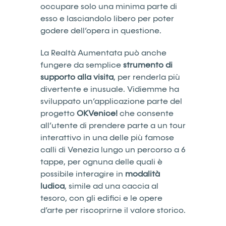
occupare solo una minima parte di
esso e lasciandolo libero per poter
godere dell’opera in questione.
La Realtà Aumentata può anche
fungere da semplice
strumento di
supporto alla visita
, per renderla più
divertente e inusuale. Vidiemme ha
sviluppato un’applicazione parte del
progetto
OKVenice!
che consente
all’utente di prendere parte a un tour
interattivo in una delle più famose
calli di Venezia lungo un percorso a 6
tappe, per ognuna delle quali è
possibile interagire in
modalità
ludica
, simile ad una caccia al
tesoro, con gli edifici e le opere
d’arte per riscoprirne il valore storico.