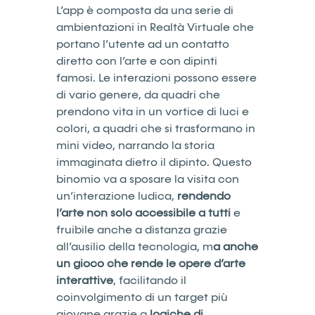
L’app è composta da una serie di
ambientazioni in Realtà Virtuale che
portano l’utente ad un contatto
diretto con l’arte e con dipinti
famosi. Le interazioni possono essere
di vario genere, da quadri che
prendono vita in un vortice di luci e
colori, a quadri che si trasformano in
mini video, narrando la storia
immaginata dietro il dipinto. Questo
binomio va a sposare la visita con
un’interazione ludica,
rendendo
l’arte non solo accessibile a tutti
e
fruibile anche a distanza grazie
all’ausilio della tecnologia, m
a anche
un gioco che rende le opere d’arte
interattive
, facilitando il
coinvolgimento di un target più
giovane grazie a
logiche di