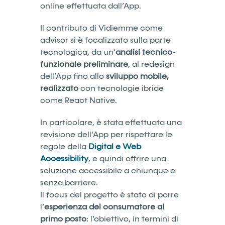
online effettuata dall’App.
Il contributo di Vidiemme come
advisor si è focalizzato sulla parte
tecnologica, da un’
analisi tecnico-
funzionale preliminare
, al redesign
dell’App fino allo
sviluppo mobile,
realizzato
con tecnologie ibride
come React Native.
I
n particolare, è stata effettuata una
revisione dell’App per rispettare le
regole della
Digital e Web
Accessibility
,
e quindi offrire una
soluzione accessibile a chiunque e
senza barriere.
Il focus del progetto è stato di porre
l’
esperienza del consumatore al
primo posto
: l’obiettivo, in termini di