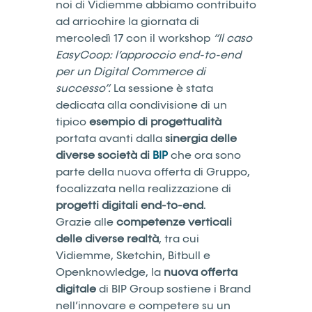
noi di Vidiemme abbiamo contribuito
ad arricchire la giornata di
mercoledì 17 con il workshop
“Il caso
EasyCoop: l’approccio end-to-end
per un Digital Commerce di
successo”.
La sessione è stata
dedicata alla condivisione di un
tipico
esempio di progettualità
portata avanti dalla
sinergia delle
diverse società di
BIP
che ora sono
parte della nuova offerta di Gruppo,
focalizzata nella realizzazione di
progetti digitali end-to-end
.
Grazie alle
competenze verticali
delle diverse realtà
, tra cui
Vidiemme, Sketchin, Bitbull e
Openknowledge, la
nuova offerta
digitale
di BIP Group sostiene i Brand
nell’innovare e competere su un