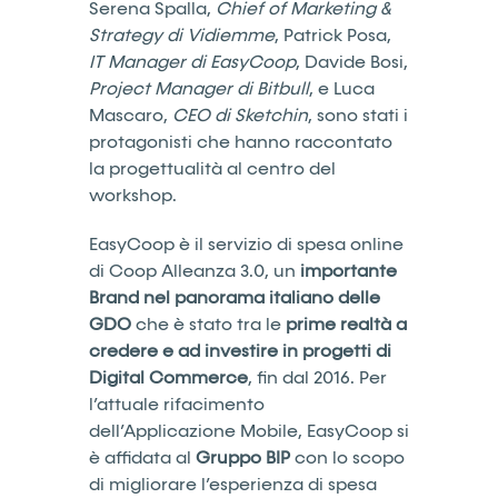
Serena Spalla,
Chief of Marketing &
Strategy di Vidiemme
, Patrick Posa,
IT Manager di EasyCoop
, Davide Bosi,
Project Manager di Bitbull
, e Luca
Mascaro,
CEO di Sketchin
, sono stati i
protagonisti che hanno raccontato
la progettualità al centro del
workshop.
EasyCoop è il servizio di spesa online
di Coop Alleanza 3.0, un
importante
Brand nel panorama italiano delle
GDO
che è stato tra le
prime realtà a
credere e ad investire in progetti di
Digital Commerce
, fin dal 2016. Per
l’attuale rifacimento
dell’Applicazione Mobile, EasyCoop si
è affidata al
Gruppo BIP
con lo scopo
di migliorare l’esperienza di spesa