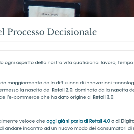
l Processo Decisionale
o ogni aspetto della nostra vita quotidiana: lavoro, tempo
ndo maggiormente della diffusione di innovazioni tecnolog
permesso la nascita del
Retail
2.0
, dominato dalla nascita d
o dell’e-commerce che ha dato origine al
Retail
3.0
.
 talmente veloce che
oggi già si parla di Retail 4.0
o di Digita
 di andare incontro ad un nuovo modo dei consumatori di re