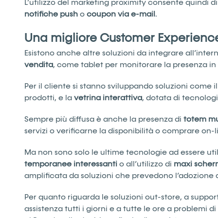
L’utilizzo del marketing proximity consente quindi d
notifiche push
o
coupon
via e-mail
.
Una migliore Customer Experienc
Esistono anche altre soluzioni da integrare all’inte
vendita
, come tablet per monitorare la presenza i
Per il cliente si stanno sviluppando soluzioni come i
prodotti, e la
vetrina
interattiva
, dotata di tecnolog
Sempre più diffusa è anche la presenza di
totem
mu
servizi o verificarne la disponibilità o comprare on-l
Ma non sono solo le ultime tecnologie ad essere ut
temporanee interessanti
o all’utilizzo di
maxi
scher
amplificata da soluzioni che prevedono l’adozione 
Per quanto riguarda le soluzioni out-store, a suppo
assistenza tutti i giorni e a tutte le ore a problemi