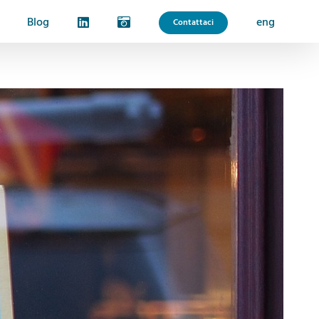
Blog
eng
Contattaci