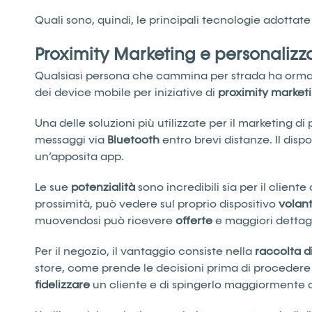
Quali sono, quindi, le principali tecnologie adottate
Proximity Marketing e personalizz
Qualsiasi persona che cammina per strada ha ormai 
dei device mobile per iniziative di
proximity
market
Una delle soluzioni più utilizzate per il marketing di 
messaggi via
Bluetooth
entro brevi distanze. Il disp
un’apposita app.
Le sue
potenzialità
sono incredibili sia per il cliente
prossimità, può vedere sul proprio dispositivo
volant
muovendosi può ricevere
offerte
e maggiori dettagli
Per il negozio, il vantaggio consiste nella
raccolta d
store, come prende le decisioni prima di procedere a
fidelizzare
un cliente e di spingerlo maggiormente a