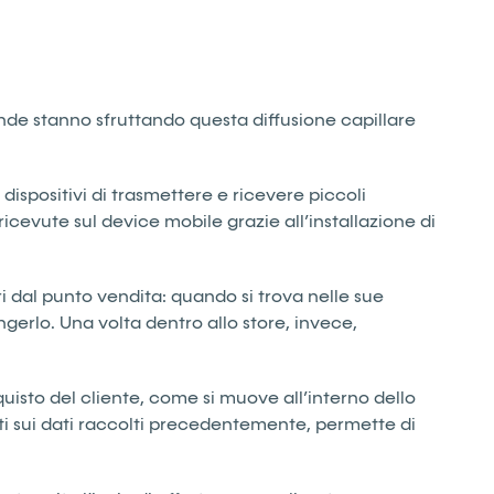
de stanno sfruttando questa diffusione capillare
ispositivi di trasmettere e ricevere piccoli
ricevute sul device mobile grazie all’installazione di
uori dal punto vendita: quando si trova nelle sue
erlo. Una volta dentro allo store, invece,
uisto del cliente, come si muove all’interno dello
ati sui dati raccolti precedentemente, permette di