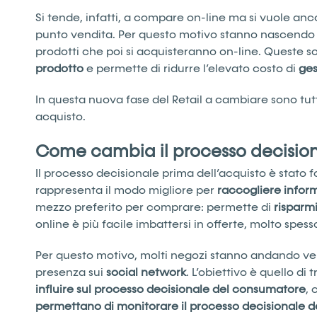
Si tende, infatti, a compare on-line ma si vuole ancor
punto vendita. Per questo motivo stanno nascendo 
prodotti che poi si acquisteranno on-line. Queste 
prodotto
e permette di ridurre l’elevato costo di
ges
In questa nuova fase del Retail a cambiare sono tut
acquisto.
Come cambia il processo decisio
Il processo decisionale prima dell’acquisto è stato
rappresenta il modo migliore per
raccogliere infor
mezzo preferito per comprare: permette di
risparm
online è più facile imbattersi in offerte, molto spes
Per questo motivo, molti negozi stanno andando ve
presenza sui
social
network
. L’obiettivo è quello di
influire sul processo decisionale del consumatore
,
permettano di monitorare il processo decisionale de