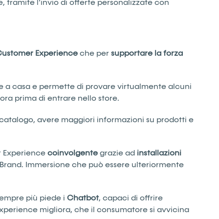
 tramite l’invio di offerte personalizzate con
a Customer Experience
che per
supportare la forza
che a casa e permette di provare virtualmente alcuni
ora prima di entrare nello store.
l catalogo, avere maggiori informazioni su prodotti e
er Experience
coinvolgente
grazie ad
installazioni
del Brand. Immersione che può essere ulteriormente
sempre più piede i
Chatbot
, capaci di offrire
r Experience migliora, che il consumatore si avvicina