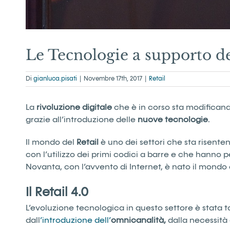
Le Tecnologie a supporto de
Di
gianluca.pisati
|
Novembre 17th, 2017
|
Retail
La
rivoluzione
digitale
che è in corso sta modificand
grazie all’introduzione delle
nuove
tecnologie
.
Il mondo del
Retail
è uno dei settori che sta risente
con l’utilizzo dei primi codici a barre e che hanno 
Novanta, con l’avvento di Internet, è nato il mond
Il Retail 4.0
L’evoluzione tecnologica in questo settore è stata
dall
’introduzione dell’
omnicanalità,
dalla necessità